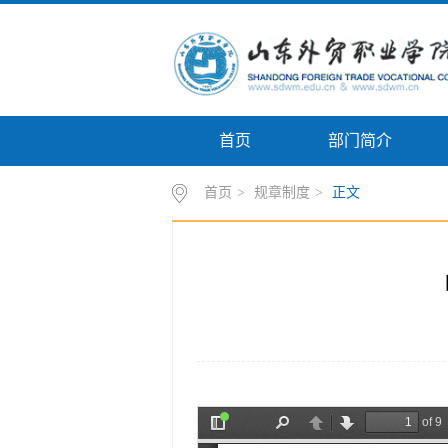
首页
部门简介
首页
>
规章制度
>
正文