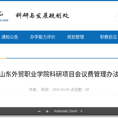
通知公告
办学能力评价
规划管理
职教前沿
山东外贸职业学院科研项目会议费管理办
作者： 时间：2024-03-05 点击数：
69