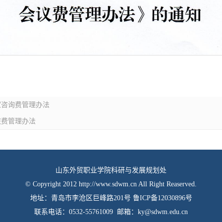
家咨询费管理办法
旅费管理办法
山东外贸职业学院科研与发展规划处
© Copyright 2012
http://www.sdwm.cn
All Right Reaserved.
地址：青岛市李沧区巨峰路201号
鲁ICP备12030896号
联系电话：0532-55761009 邮箱：
ky@sdwm.edu.cn