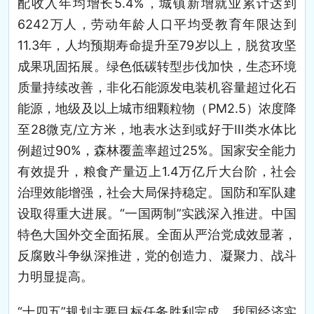
配收入年均增长5.4%，城镇新增就业累计达到
6242万人，劳动年龄人口平均受教育年限达到
11.3年，人均预期寿命提升至79岁以上，脱贫攻坚
成果巩固拓展。绿色低碳转型步伐加快，生态环境
质量持续改善，非化石能源发电装机容量超过化石
能源，地级及以上城市细颗粒物（PM2.5）浓度降
至28微克/立方米，地表水达到或好于Ⅲ类水体比
例超过90%，森林覆盖率超过25%。国家安全能力
有效提升，粮食产量迈上1.4万亿斤大台阶，社会
治理效能增强，社会大局保持稳定。国防和军队建
设取得重大进展。“一国两制”实践深入推进。中国
特色大国外交全面拓展。全面从严治党成效显著，
反腐败斗争纵深推进，党的创造力、凝聚力、战斗
力明显提高。
“十四五”规划主要目标任务胜利完成，我国经济实