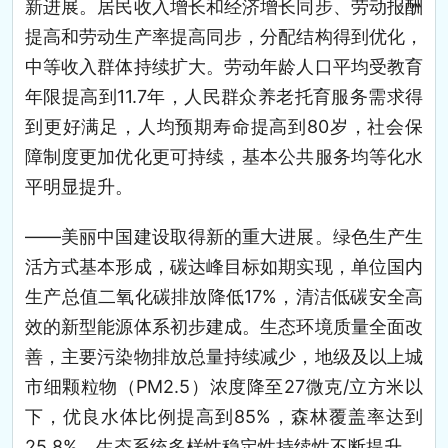
新进展。居民收入增长和经济增长同步、劳动报酬
提高和劳动生产率提高同步，分配结构得到优化，
中等收入群体持续扩大。劳动年龄人口平均受教育
年限提高到11.7年，人民群众养老托育服务需求得
到更好满足，人均预期寿命提高到80岁，社会保
障制度更加优化更可持续，基本公共服务均等化水
平明显提升。
——美丽中国建设取得新的重大进展。绿色生产生
活方式基本形成，碳达峰目标如期实现，单位国内
生产总值二氧化碳排放降低17%，清洁低碳安全高
效的新型能源体系初步建成。生态环境质量全面改
善，主要污染物排放总量持续减少，地级及以上城
市细颗粒物（PM2.5）浓度降至27微克/立方米以
下，优良水体比例提高到85%，森林覆盖率达到
25.8%，生态系统多样性稳定性持续性不断提升。