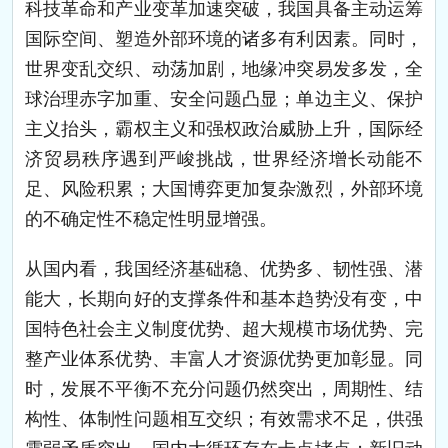
科技革命和产业变革加速突破，我国具备主动运筹
国际空间、塑造外部环境的诸多有利因素。同时，
世界变乱交织、动荡加剧，地缘冲突易发多发，全
球治理赤字加重、安全问题凸显；单边主义、保护
主义抬头，霸权主义和强权政治威胁上升，国际经
济贸易秩序遇到严峻挑战，世界经济增长动能不
足、风险积累；大国博弈更加复杂激烈，外部环境
的不确定性不稳定性明显增强。
从国内看，我国经济基础稳、优势多、韧性强、潜
能大，长期向好的支撑条件和基本趋势没有变，中
国特色社会主义制度优势、超大规模市场优势、完
整产业体系优势、丰富人才资源优势更加彰显。同
时，发展不平衡不充分问题仍然突出，周期性、结
构性、体制性问题相互交织；有效需求不足，供强