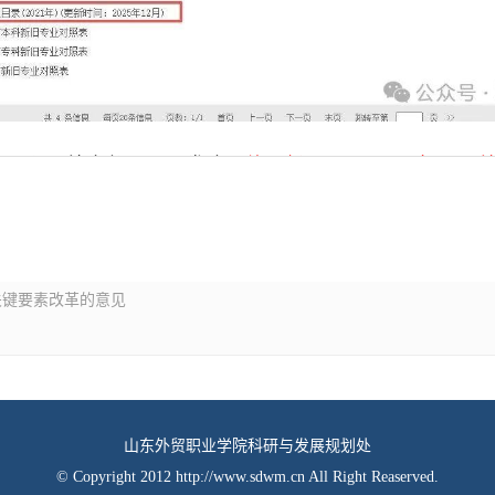
关键要素改革的意见
山东外贸职业学院科研与发展规划处
© Copyright 2012
http://www.sdwm.cn
All Right Reaserved.